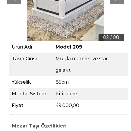
02 / 08
Ürün Adı
Model 209
Taşın Cinsi
Muğla mermer ve star
galaksi
Yükselik
85cm
Montaj Sistemi
Kilitleme
Fiyat
49.000,00
Mezar Taşı Özellikleri