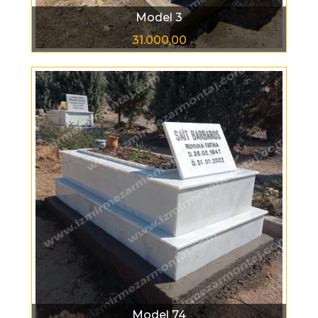
Model 3
31.000,00
Model 74