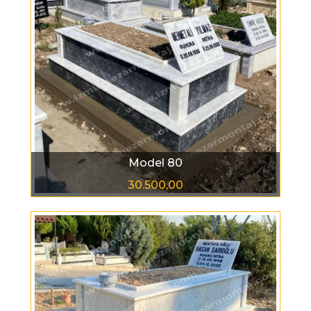
Model 80
30.500,00