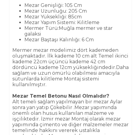
Mezar Genişliği: 105 Cm
Mezar Uzunluğu: 205 Cm
Mezar Yüksekliği: 85cm
Mezar Yapım Sistemi: Kilitleme
Mermer Türü:Muğla mermer ve star
galaksi
Mezar Baştaşı Kalınlığı: 6 Cm
Mermer mezar modelimiz dört kademeden
oluşmaktadır. İlk kademe 10 cm alt Temel ikinci
kademe 22cm üçüncü kademe 42 cm
dördüncü kademe 12cm yüksekliğindedir.Daha
sağlam ve uzun ömürlü olabilmesi amacıyla
sütunlarda kilitleme Montaj sistemi
kullanılmıştır.
Mezar Temel Betonu Nasıl Olmalıdır?
Alt temeli sağlam yapılmayan bir mezar Aylar
sonra yan yatıp Çökebilir .Mezar yapımında
önemli olan husus kullanılan malzeme ve
işçiliktedir. İzmir mezar Montaj olarak mezar
yapımında çimento ve diğer malzemeler mezar
temelinde hakkını vererek ustalıkla