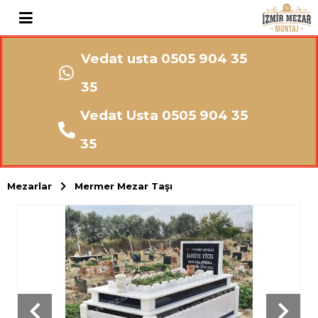
Vedat usta 0505 904 35
35
Vedat Usta 0505 904 35
35
Mezarlar
Mermer Mezar Taşı