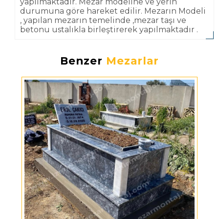
yapılmaktadır. Mezar modeline ve yerin
durumuna göre hareket edilir. Mezarın Modeli
, yapılan mezarın temelinde ,mezar taşı ve
betonu ustalıkla birleştirerek yapılmaktadır .
Benzer
Mezarlar