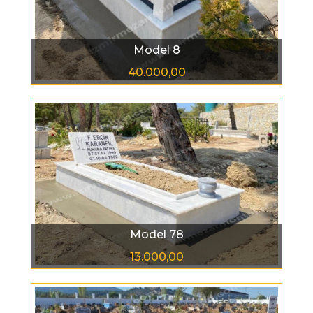
Model 8
40.000,00
Model 78
13.000,00