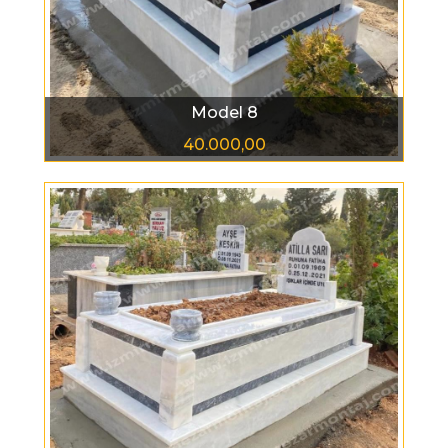
Model 8
40.000,00