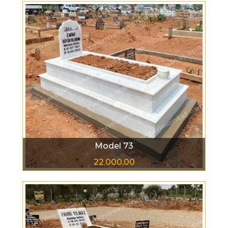
Model 73
22.000,00