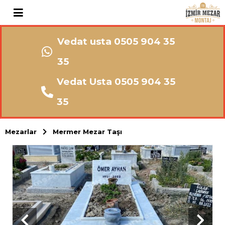
Vedat usta 0505 904 35
35
Vedat Usta 0505 904 35
35
Mezarlar
Mermer Mezar Taşı