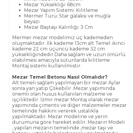
Mezar Yüksekliği: 68cm
Mezar Yapım Sistemi: Kilitleme
Mermer Türü: Star galaksi ve muğla
beyazı
Mezar Baştaşı Kalınlığı: 3 Cm
Mermer mezar modelimiz üç kademeden
oluşmaktadır. İlk kademe 13cm alt Temel ikinci
kademe 22 cm üçüncü kademe 32 cm
yüksekliğindedir.Daha sağlam ve uzun ömürlü
olabilmesi amacıyla sütunlarda kilitleme
Montaj sistemi kullanılmıstır.
Mezar Temel Betonu Nasıl Olmalıdır?
Alt temeli sağlam yapılmayan bir mezar Aylar
sonra yan yatıp Çökebilir .Mezar yapımında
önemli olan husus kullanılan malzeme ve
işçiliktedir. İzmir mezar Montaj olarak mezar
yapımında çimento ve diğer malzemeler mezar
temelinde hakkını vererek ustalıkla
yapılmaktadır. Mezar modeline ve yerin
durumuna göre hareket edilir. Mezarın Modeli
, yapılan mezarın temelinde ,mezar taşı ve