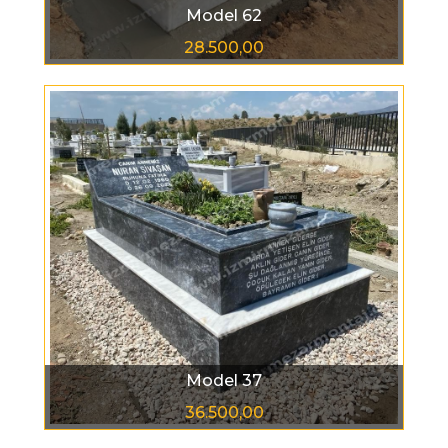
Model 62
28.500,00
Model 37
36.500,00