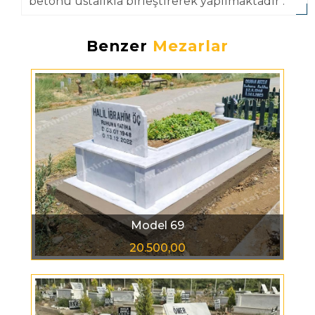
betonu ustalıkla birleştirerek yapılmaktadır .
Benzer
Mezarlar
Model 69
20.500,00