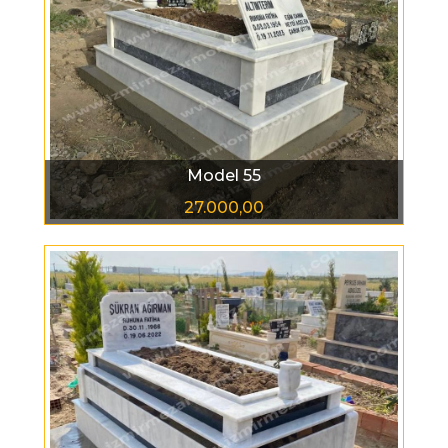
Model 55
27.000,00