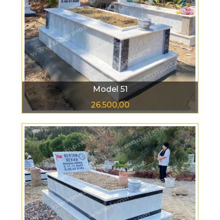
Model 51
26.500,00