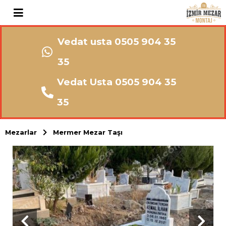
Vedat usta 0505 904 35
35
Vedat Usta 0505 904 35
35
Mezarlar
Mermer Mezar Taşı