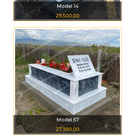
Model 14
29.500,00
Model 57
27.300,00