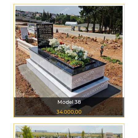
Model 38
34.000,00