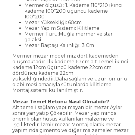
Mermer ölçüsü : 1. Kademe 110*210 ikinci
kademe 100*200 üçüncü kademe
100*200
Mezar Yüksekliği: 60cm
Mezar Yapım Sistemi: Kilitleme
Mermer Türü:Muğla mermer ve star
galaksi
Mezar Baştaşı Kalınlığı: 3 Cm
Mermer mezar modelimiz dört kademeden
oluşmaktadır. İlk kademe 10 cm alt Temel ikinci
kademe 12cm üçüncü kademe 22cm cm
dördüncü kademe 22cm
yüksekliğindedir.Daha sağlam ve uzun ömürlü
olabilmesi amacıyla sütunlarda kilitleme
Montaj sistemi kullanılmıştır.
Mezar Temel Betonu Nasıl Olmalıdır?
Alt temeli sağlam yapılmayan bir mezar Aylar
sonra yan yatıp Çökebilir .Mezar yapımında
önemli olan husus kullanılan malzeme ve
işçiliktedir. İzmir mezar Montaj olarak mezar
yapımında çimento ve diğer malzemeler mezar